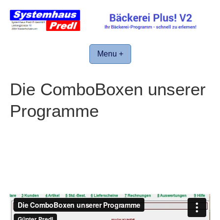
Skip
to
content
Menu +
Die ComboBoxen unserer
Programme