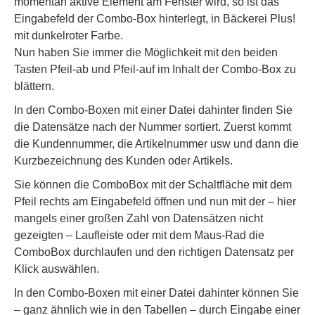
momentan aktive Element am Fenster wird, so ist das
Eingabefeld der Combo-Box hinterlegt, in Bäckerei Plus!
mit dunkelroter Farbe.
Nun haben Sie immer die Möglichkeit mit den beiden
Tasten Pfeil-ab und Pfeil-auf im Inhalt der Combo-Box zu
blättern.
In den Combo-Boxen mit einer Datei dahinter finden Sie
die Datensätze nach der Nummer sortiert. Zuerst kommt
die Kundennummer, die Artikelnummer usw und dann die
Kurzbezeichnung des Kunden oder Artikels.
Sie können die ComboBox mit der Schaltfläche mit dem
Pfeil rechts am Eingabefeld öffnen und nun mit der – hier
mangels einer großen Zahl von Datensätzen nicht
gezeigten – Laufleiste oder mit dem Maus-Rad die
ComboBox durchlaufen und den richtigen Datensatz per
Klick auswählen.
In den Combo-Boxen mit einer Datei dahinter können Sie
– ganz ähnlich wie in den Tabellen – durch Eingabe einer